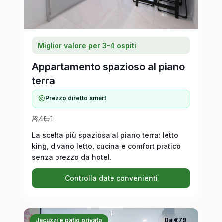
Miglior valore per 3-4 ospiti
Appartamento spazioso al piano
terra
Prezzo diretto smart
4
1
La scelta più spaziosa al piano terra: letto
king, divano letto, cucina e comfort pratico
senza prezzo da hotel.
Controlla date convenienti
Jacuzzi e patio privato
Da €79