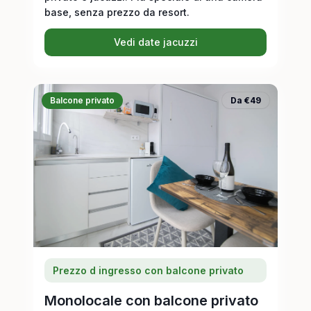
base, senza prezzo da resort.
Vedi date jacuzzi
Balcone privato
Da €49
Prezzo d ingresso con balcone privato
Monolocale con balcone privato