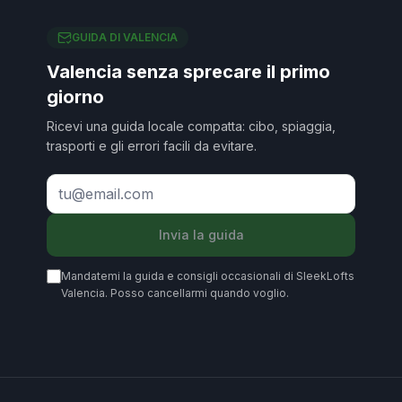
GUIDA DI VALENCIA
Valencia senza sprecare il primo
giorno
Ricevi una guida locale compatta: cibo, spiaggia,
trasporti e gli errori facili da evitare.
Invia la guida
Mandatemi la guida e consigli occasionali di SleekLofts
Valencia. Posso cancellarmi quando voglio.