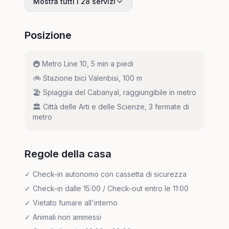
Mostra tutti i 28 servizi
Posizione
🚇
Metro Line 10, 5 min a piedi
🚲
Stazione bici Valenbisi, 100 m
🏖️
Spiaggia del Cabanyal, raggiungibile in metro
🏛️
Città delle Arti e delle Scienze, 3 fermate di
metro
Regole della casa
✓
Check-in autonomo con cassetta di sicurezza
✓
Check-in dalle 15:00 / Check-out entro le 11:00
✓
Vietato fumare all'interno
✓
Animali non ammessi