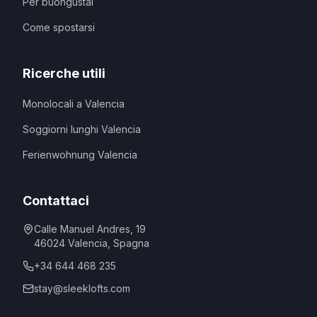
Per buongustai
Come spostarsi
Ricerche utili
Monolocali a Valencia
Soggiorni lunghi Valencia
Ferienwohnung Valencia
Contattaci
Calle Manuel Andres, 19
46024
Valencia
,
Spagna
+34 644 468 235
stay@sleeklofts.com