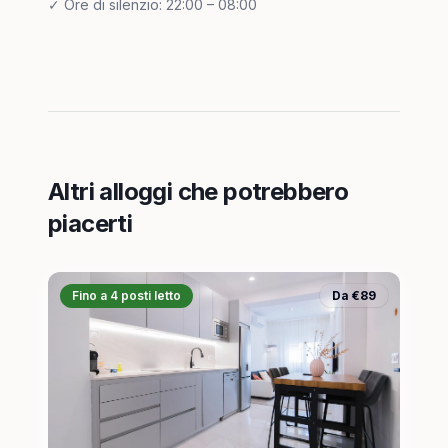
✓
Ore di silenzio: 22:00 – 08:00
Altri alloggi che potrebbero
piacerti
Fino a 4 posti letto
Da €89