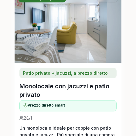
Patio privato + jacuzzi, a prezzo diretto
Monolocale con jacuzzi e patio
privato
Prezzo diretto smart
2
1
Un monolocale ideale per coppie con patio
privato e jacuzzi. Più speciale di una camera