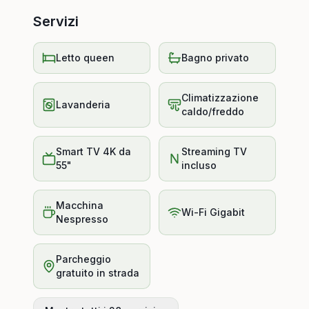
Servizi
Letto queen
Bagno privato
Climatizzazione
Lavanderia
caldo/freddo
Smart TV 4K da
Streaming TV
55"
incluso
Macchina
Wi-Fi Gigabit
Nespresso
Parcheggio
gratuito in strada