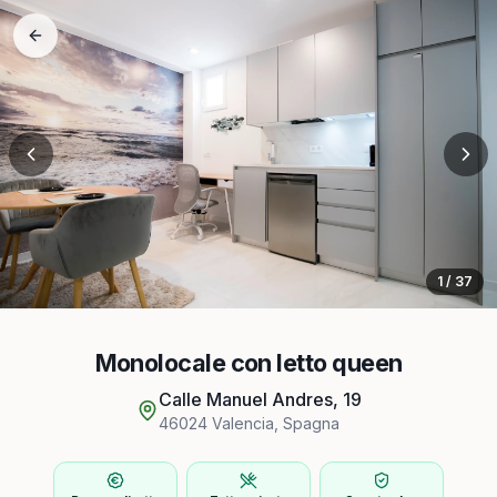
1
/
37
Monolocale con letto queen
Calle Manuel Andres, 19
46024
Valencia
,
Spagna