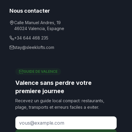
Nous contacter
Calle Manuel Andres, 19
46024
Valencia
,
Espagne
+34 644 468 235
stay@sleeklofts.com
GUIDE DE VALENCE
Valence sans perdre votre
premiere journee
Recevez un guide local compact: restaurants,
plage, transports et erreurs faciles a eviter.