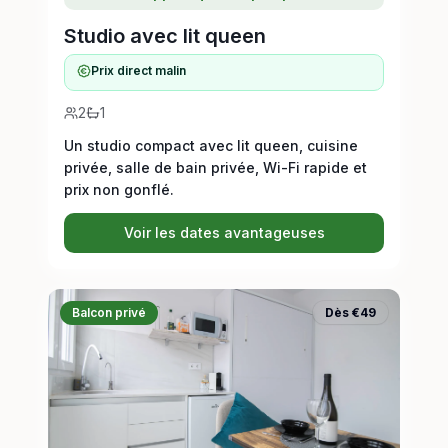
Studio avec lit queen
Prix direct malin
2
1
Un studio compact avec lit queen, cuisine
privée, salle de bain privée, Wi-Fi rapide et
prix non gonflé.
Voir les dates avantageuses
Balcon privé
Dès €49