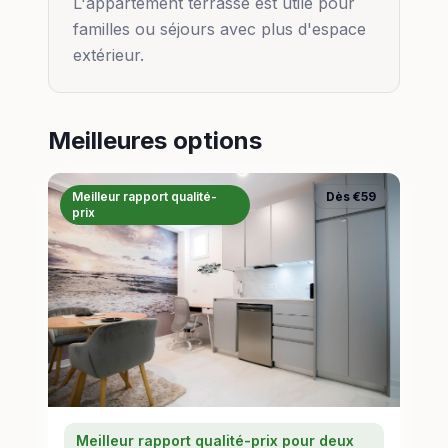
L'appartement terrasse est utile pour
familles ou séjours avec plus d'espace
extérieur.
Meilleures options
Meilleur rapport qualité-
Dès €59
prix
Meilleur rapport qualité-prix pour deux