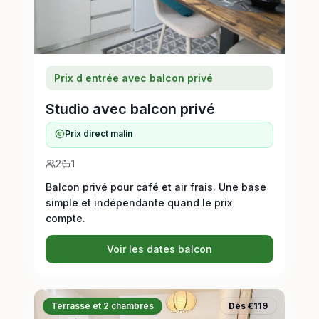
Prix d entrée avec balcon privé
Studio avec balcon privé
Prix direct malin
2
1
Balcon privé pour café et air frais. Une base
simple et indépendante quand le prix
compte.
Voir les dates balcon
Terrasse et 2 chambres
Dès €119