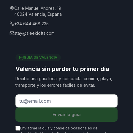
Calle Manuel Andres, 19
46024
Valencia
,
Espana
+34 644 468 235
stay@sleeklofts.com
GUIA DE VALENCIA
Valencia sin perder tu primer dia
Recibe una guia local y compacta: comida, playa,
transporte y los errores faciles de evitar.
Enviar la guia
Enviadme la guia y consejos ocasionales de