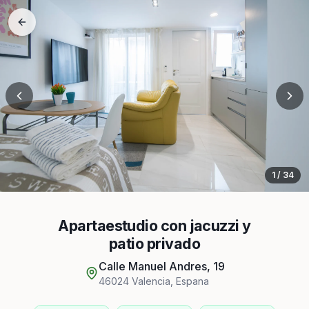
1
/
34
Apartaestudio con jacuzzi y
patio privado
Calle Manuel Andres, 19
46024
Valencia
,
Espana