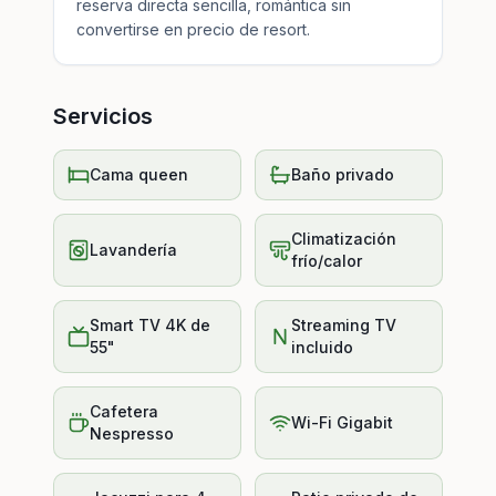
reserva directa sencilla, romántica sin
convertirse en precio de resort.
Servicios
Cama queen
Baño privado
Climatización
Lavandería
frío/calor
Smart TV 4K de
Streaming TV
55"
incluido
Cafetera
Wi-Fi Gigabit
Nespresso