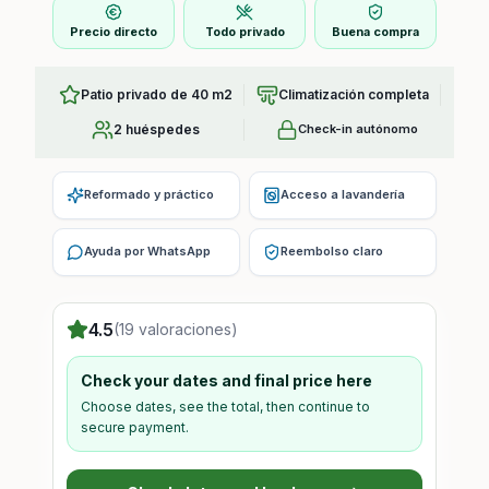
Precio directo
Todo privado
Buena compra
Patio privado de 40 m2
Climatización completa
2 huéspedes
Check-in autónomo
Reformado y práctico
Acceso a lavandería
Ayuda por WhatsApp
Reembolso claro
4.5
(19 valoraciones)
Check your dates and final price here
Choose dates, see the total, then continue to
secure payment.