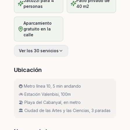
Jacuzzi para 4
Patio privado de
personas
40 m2
Aparcamiento
gratuito en la
calle
Ver los 30 servicios
Ubicación
🚇
Metro línea 10, 5 min andando
🚲
Estación Valenbisi, 100m
🏖️
Playa del Cabanyal, en metro
🏛️
Ciudad de las Artes y las Ciencias, 3 paradas