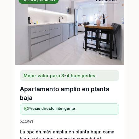
Mejor valor para 3-4 huéspedes
Apartamento amplio en planta
baja
Precio directo inteligente
4
1
La opción más amplia en planta baja: cama
king, sofá cama, cocina y comodidad