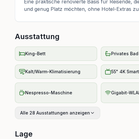
Eine praktische renovierte Basis für Reisende, d
und genug Platz möchten, ohne Hotel-Extras zu
Ausstattung
King-Bett
Privates Bad
Kalt/Warm-Klimatisierung
55" 4K Smar
Nespresso-Maschine
Gigabit-WL
Alle 28 Ausstattungen anzeigen
Lage