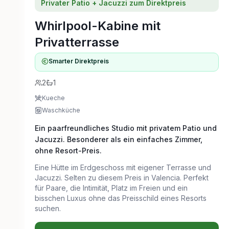
Privater Patio + Jacuzzi zum Direktpreis
Whirlpool-Kabine mit
Privatterrasse
Smarter Direktpreis
2
1
Kueche
Waschküche
Ein paarfreundliches Studio mit privatem Patio und
Jacuzzi. Besonderer als ein einfaches Zimmer,
ohne Resort-Preis.
Eine Hütte im Erdgeschoss mit eigener Terrasse und
Jacuzzi. Selten zu diesem Preis in Valencia. Perfekt
für Paare, die Intimität, Platz im Freien und ein
bisschen Luxus ohne das Preisschild eines Resorts
suchen.