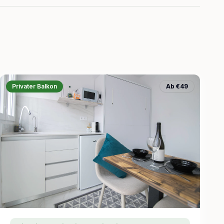
Privater Balkon
Ab €49