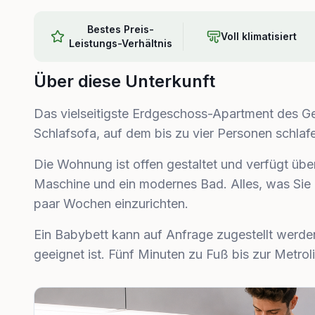
Bestes Preis-
Voll klimatisiert
Leistungs-Verhältnis
Über diese Unterkunft
Das vielseitigste Erdgeschoss-Apartment des 
Schlafsofa, auf dem bis zu vier Personen schlaf
Die Wohnung ist offen gestaltet und verfügt übe
Maschine und ein modernes Bad. Alles, was Sie 
paar Wochen einzurichten.
Ein Babybett kann auf Anfrage zugestellt werde
geeignet ist. Fünf Minuten zu Fuß bis zur Metroli