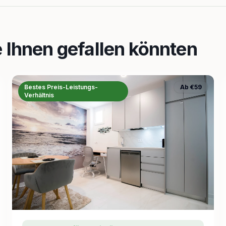
e Ihnen gefallen könnten
Bestes Preis-Leistungs-
Ab €59
Verhältnis