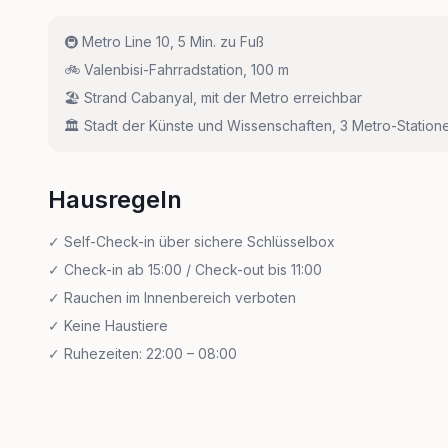
🚇
Metro Line 10, 5 Min. zu Fuß
🚲
Valenbisi-Fahrradstation, 100 m
🏖️
Strand Cabanyal, mit der Metro erreichbar
🏛️
Stadt der Künste und Wissenschaften, 3 Metro-Station
Hausregeln
✓
Self-Check-in über sichere Schlüsselbox
✓
Check-in ab 15:00 / Check-out bis 11:00
✓
Rauchen im Innenbereich verboten
✓
Keine Haustiere
✓
Ruhezeiten: 22:00 – 08:00