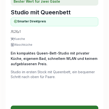
Bester Wert für zwei Gäste
Studio mit Queenbett
Smarter Direktpreis
2
1
Kueche
Waschküche
Ein kompaktes Queen-Bett-Studio mit privater
Küche, eigenem Bad, schnellem WLAN und keinem
aufgeblasenen Preis.
Studio im ersten Stock mit Queenbett, ein bequemer
Schritt nach oben für Paare.