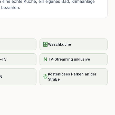
ie eine echte Küche, ein eigenes Bad, Klimaanlage
 bezahlen.
Waschküche
t-TV
TV-Streaming inklusive
Kostenloses Parken an der
AN
Straße